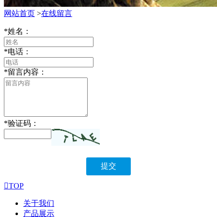
网站首页
>
在线留言
*
姓名：
*
电话：
*
留言内容：
*
验证码：
提交

TOP
关于我们
产品展示