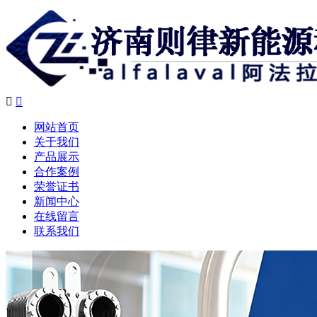


网站首页
关于我们
产品展示
合作案例
荣誉证书
新闻中心
在线留言
联系我们