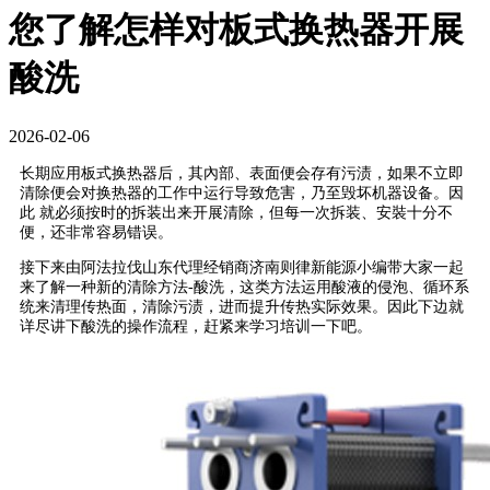
您了解怎样对板式换热器开展
酸洗
2026-02-06
长期应用板式换热器后，其內部、表面便会存有污渍，如果不立即
清除便会对换热器的工作中运行导致危害，乃至毁坏机器设备。因
此 就必须按时的拆装出来开展清除，但每一次拆装、安裝十分不
便，还非常容易错误。
接下来由阿法拉伐山东代理经销商济南则律新能源小编带大家一起
来了解一种新的清除方法-酸洗，这类方法运用酸液的侵泡、循环系
统来清理传热面，清除污渍，进而提升传热实际效果。因此下边就
详尽讲下酸洗的操作流程，赶紧来学习培训一下吧。