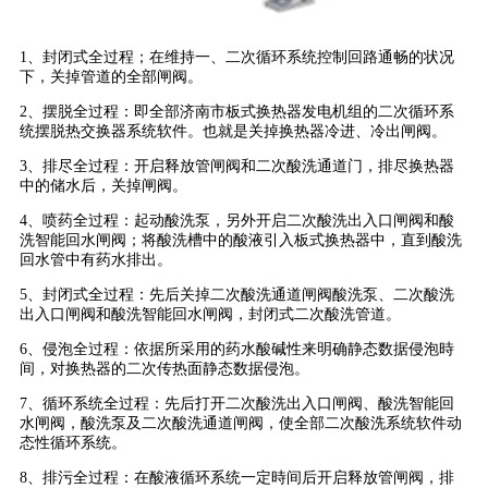
1、封闭式全过程；在维持一、二次循环系统控制回路通畅的状况
下，关掉管道的全部闸阀。
2、摆脱全过程：即全部济南市板式换热器发电机组的二次循环系
统摆脱热交换器系统软件。也就是关掉换热器冷进、冷出闸阀。
3、排尽全过程：开启释放管闸阀和二次酸洗通道门，排尽换热器
中的储水后，关掉闸阀。
4、喷药全过程：起动酸洗泵，另外开启二次酸洗出入口闸阀和酸
洗智能回水闸阀；将酸洗槽中的酸液引入板式换热器中，直到酸洗
回水管中有药水排出。
5、封闭式全过程：先后关掉二次酸洗通道闸阀酸洗泵、二次酸洗
出入口闸阀和酸洗智能回水闸阀，封闭式二次酸洗管道。
6、侵泡全过程：依据所采用的药水酸碱性来明确静态数据侵泡時
间，对换热器的二次传热面静态数据侵泡。
7、循环系统全过程：先后打开二次酸洗出入口闸阀、酸洗智能回
水闸阀，酸洗泵及二次酸洗通道闸阀，使全部二次酸洗系统软件动
态性循环系统。
8、排污全过程：在酸液循环系统一定時间后开启释放管闸阀，排