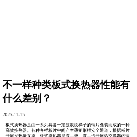
不一样种类板式换热器性能有
什么差别？
2025-11-15
板式换热器是由一系列具备一定波浪纹样子的铜片叠装而成的一种
高效换热器。各种各样板片中间产生薄矩形框安全通道，根据板片
开展发热量互换。板式换热器是液—液、液—汽开展热交换器的理