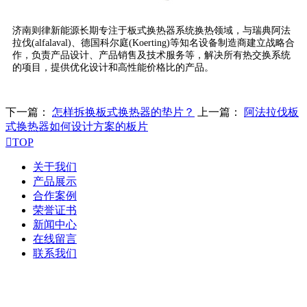
济南则律新能源长期专注于板式换热器系统换热领域，与瑞典阿法
拉伐(alfalaval)、德国科尔庭(Koerting)等知名设备制造商建立战略合
作，负责产品设计、产品销售及技术服务等，解决所有热交换系统
的项目，提供优化设计和高性能价格比的产品。
下一篇：
怎样拆换板式换热器的垫片？
上一篇：
阿法拉伐板
式换热器如何设计方案的板片

TOP
关于我们
产品展示
合作案例
荣誉证书
新闻中心
在线留言
联系我们