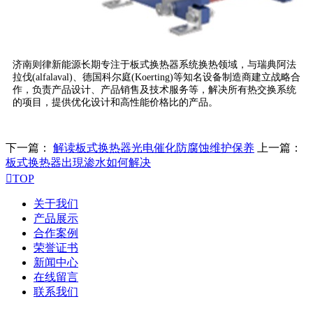
济南则律新能源长期专注于板式换热器系统换热领域，与瑞典阿法
拉伐(alfalaval)、德国科尔庭(Koerting)等知名设备制造商建立战略合
作，负责产品设计、产品销售及技术服务等，解决所有热交换系统
的项目，提供优化设计和高性能价格比的产品。
下一篇：
解读板式换热器光电催化防腐蚀维护保养
上一篇：
板式换热器出現渗水如何解决

TOP
关于我们
产品展示
合作案例
荣誉证书
新闻中心
在线留言
联系我们