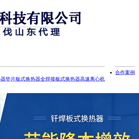
合作案例
热器
垫片板式换热器
全焊接板式换热器
高速离心机