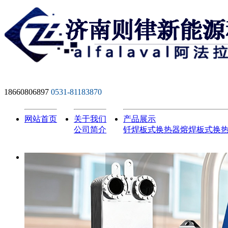
18660806897
0531-81183870
网站首页
关于我们
产品展示
公司简介
钎焊板式换热器
熔焊板式换