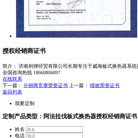
授权经销商证书
简介：
济南则律经贸有限公司长期专注于威海板式换热器系统
全国咨询热线
18660806897
在线联系
下一篇：
分销商竞赛荣誉证书
上一篇：
绩效荣誉证书
返回列表
我要定制
定制产品类型：阿法拉伐板式换热器授权经销商证书
姓名
电话