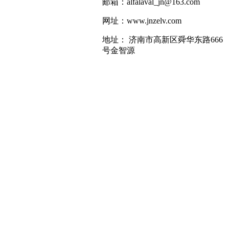
邮箱：alfalaval_jn@163.com
网址：www.jnzelv.com
地址： 济南市高新区舜华东路666
号金智源