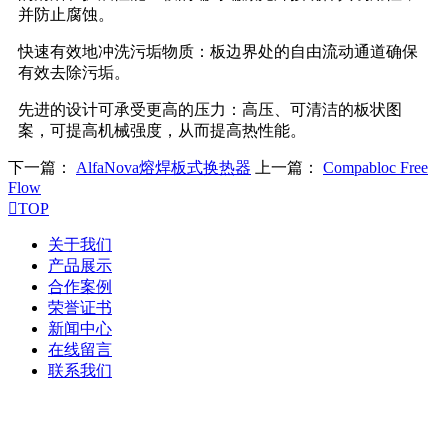
并防止腐蚀。
快速有效地冲洗污垢物质：板边界处的自由流动通道确保
有效去除污垢。
先进的设计可承受更高的压力：高压、可清洁的板状图
案，可提高机械强度，从而提高热性能。
下一篇：
AlfaNova熔焊板式换热器
上一篇：
Compabloc Free
Flow

TOP
关于我们
产品展示
合作案例
荣誉证书
新闻中心
在线留言
联系我们