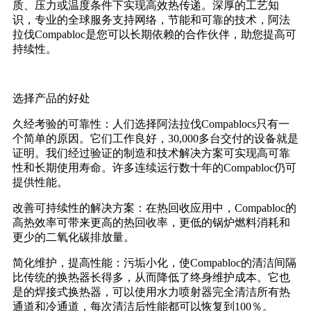
质、压力或温度条件下实现高效热传递。深厚的工艺知
识，专业的全球服务支持网络，节能和可靠的技术，阿法
拉伐Compabloc是您可以长期依赖的合作伙伴，助您提高可
持续性。
选择产品的好处
久经考验的可靠性：人们选择阿法拉伐Compablocs只有一
个简单的原因。它们工作良好，30,000多台交付的设备就是
证明。我们经过验证的制造和技术解决方案可实现高可靠
性和长期使用寿命。许多连续运行数十年的Compabloc仍可
提供性能。
改善可持续性的解决方案：在热回收应用中，Compabloc的
高热效率可带来更高的热回收率，更低的锅炉燃料消耗和
更少的二氧化碳排放量。
简化维护，提高性能：污垢小化，使Compabloc的清洁间隔
比传统的换热器长得多，从而降低了终身维护成本。它也
是的焊接式换热器，可以使用水力喷射器完全清洁所有热
通道和冷通道，每次清洁后性能都可以恢复到100％。