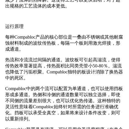
出规格的工艺流体的成本更低。
运行原理
每种Compabloc产品的核心部位是一叠由不锈钢或其他耐腐
蚀材料制成的波纹传热板，每隔一个板则用激光焊接，形
成通道。
热流和冷流流过间隔的通道。波纹板可引起高湍流，使得
传热效率显著提高，传热面积比同类壳管小50-80％。湍流
也降低了污垢积聚。Compabloc独特的板设计消除了换热器
中的死区。
Compabloc中的两个流可以配置为单通道，也可以使用挡板
形成多通道。热侧和冷侧的通道数量可以独立选择，即使
不同侧的流量差别很大，也可以优化热传递。这种独特的
灵活性意味着Compabloc始终针对所需的任务进行准确优
化。挡板可以承受全真空，如果将来设计条件改变，则可
以重新排列。