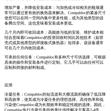
增加产量，并降低安装成本：与加热或冷却相关的瓶颈通
常可以通过更有效的换热器来解决。Compabloc的紧凑尺寸
使您可以在同一空间内集中更多性能，或为其他类型的设
备腾出空间。这也意味着安装成本更低。
几个月内即可收回成本：高能效与低的安装、维护成本相
结合意味着Compablocs的投资回收时间比其他技术（如管
壳式或其他类型的焊接板式换热器）短得多。该设备通常
可在几个月内收回成本。
可承担任何任务：Compabloc有多种尺寸可供选择，可根据
具体的操作和安装条件进行定制。它几乎可以由任何可以
压制和焊接的材料制成。
应用
冷凝任务：Compabloc的短流道和大横流面积确保了低压降
和高效率，使其成为冷凝任务的理想选择。高传热率和低
污染使Compabloc成为长期效率和稳定性能的选择。因此，
Compabloc执行冷凝任务的效率比传统解决方案高2-4倍。