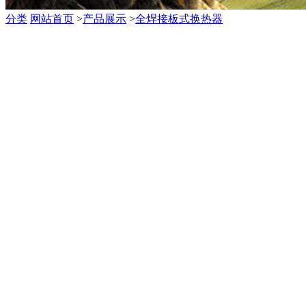
分类
网站首页
>
产品展示
>
全焊接板式换热器