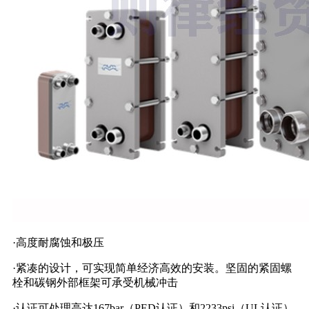
·高度耐腐蚀和极压
·紧凑的设计，可实现简单经济高效的安装。坚固的紧固螺
栓和碳钢外部框架可承受机械冲击
·认证可处理高达167bar（PED认证）和2233psi（UL认证）