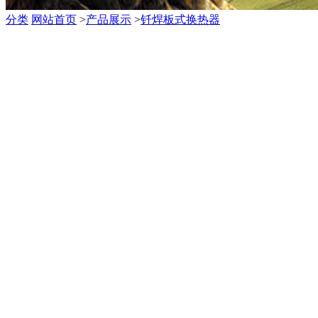
分类
网站首页
>
产品展示
>
钎焊板式换热器