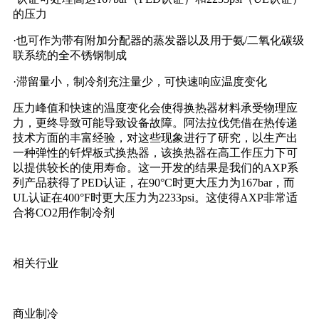
的压力
·也可作为带有附加分配器的蒸发器以及用于氨/二氧化碳级
联系统的全不锈钢制成
·滞留量小，制冷剂充注量少，可快速响应温度变化
压力峰值和快速的温度变化会使得换热器材料承受物理应
力，更终导致可能导致设备故障。阿法拉伐凭借在热传递
技术方面的丰富经验，对这些现象进行了研究，以生产出
一种弹性的钎焊板式换热器，该换热器在高工作压力下可
以提供较长的使用寿命。这一开发的结果是我们的AXP系
列产品获得了PED认证，在90°C时更大压力为167bar，而
UL认证在400°F时更大压力为2233psi。这使得AXP非常适
合将CO2用作制冷剂
相关行业
商业制冷